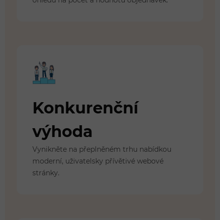
Konkurenční
výhoda
Vynikněte na přeplněném trhu nabídkou
moderní, uživatelsky přívětivé webové
stránky.