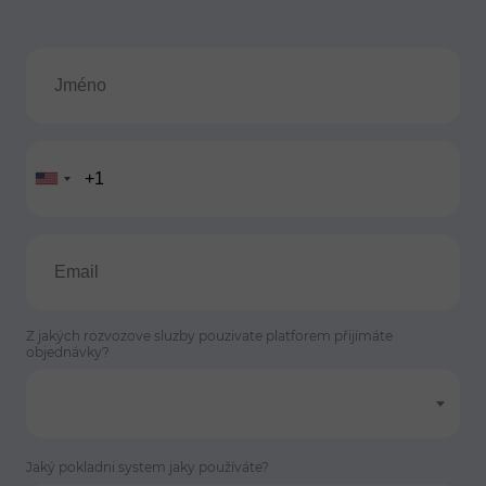
Z jakých rozvozove sluzby pouzivate platforem přijímáte
objednávky?
Jaký pokladni system jaky používáte?