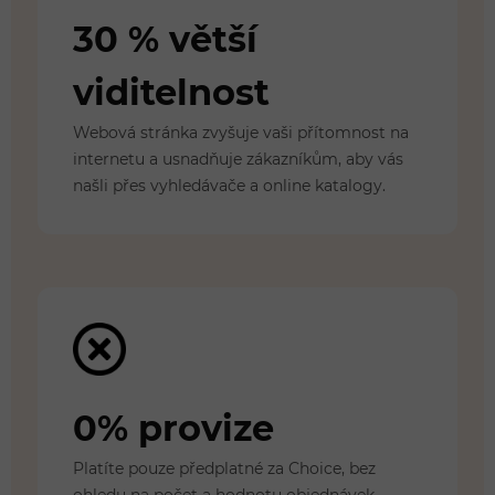
30 % větší
viditelnost
Webová stránka zvyšuje vaši přítomnost na
internetu a usnadňuje zákazníkům, aby vás
našli přes vyhledávače a online katalogy.
0% provize
Platíte pouze předplatné za Choice, bez
ohledu na počet a hodnotu objednávek.