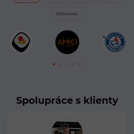
Olomouc
Spolupráce s klienty