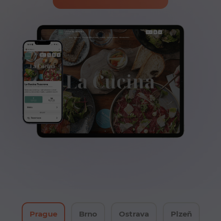
Prague
Brno
Ostrava
Plzeň