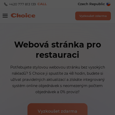
CALL
Czech Republic
+420 777 813 139
Vyzkoušet zdarma
Webová stránka pro
restauraci
Potřebujete stylovou webovou stránku bez vysokých
nákladů? S Choice ji spustíte za 48 hodin, budete si
užívat pravidelných aktualizací a získáte integrovaný
systém online objednávek s neomezeným počtem
objednávek a 0% provizí!
Vyzkoušet zdarma