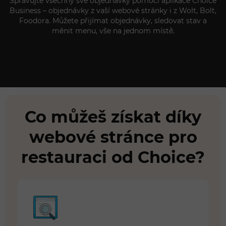
Spravujte všechny své objednávky pomocí aplikace Choice
Business – objednávky z vaší webové stránky i z Wolt, Bolt,
Foodora. Můžete přijímat objednávky, sledovat stav a
měnit menu, vše na jednom místě.
Co můžeš získat díky
webové stránce pro
restauraci od Choice?