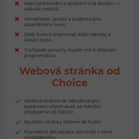
Naprogramování a spuštění trvá dlouho – i
několik měsíců.
Aktualizace, úpravy a podpora jsou
zpoplatněny navíc.
Další funkce znamenají další náklady a
čekací dobu.
V případě poruchy musíte mít k dispozici
programátora.
Webová stránka od
Choice
Webová stránka se zabudovaným
systémem objednávek za měsíční
předplatné od 500 Kč.
Spuštění stránky během 48 hodin.
Pravidelné aktualizace zahrnuté v ceně
předplatného.