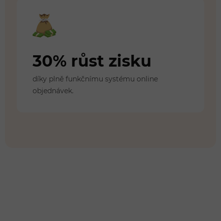
30% růst zisku
díky plně funkčnímu systému online
objednávek.