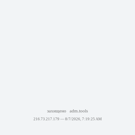
захищено
adm.tools
216.73.217.179 —
8/7/2026, 7:19:25 AM