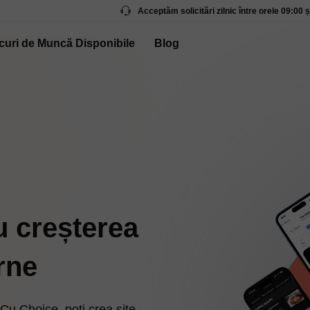
Acceptăm solicitări zilnic între orele 09:00 ș
curi de Muncă Disponibile
Blog
ru creșterea
rne
Cu Choice, poți crea site-