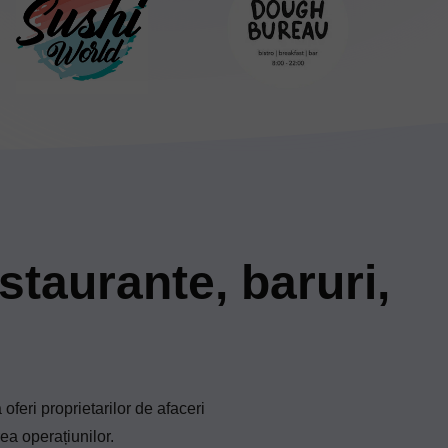
staurante, baruri,
feri proprietarilor de afaceri
ea operațiunilor.