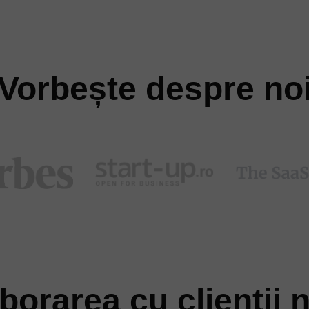
Vorbește despre no
borarea cu clienții n