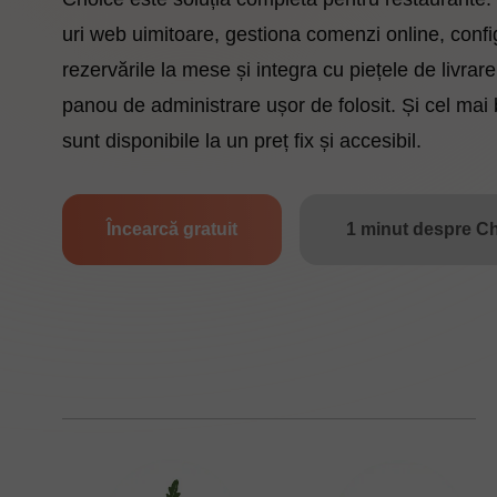
uri web uimitoare, gestiona comenzi online, conf
rezervările la mese și integra cu piețele de livrare
panou de administrare ușor de folosit. Și cel mai
sunt disponibile la un preț fix și accesibil.
Încearcă gratuit
1 minut despre C