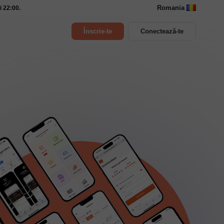
Romania
i 22:00.
Înscrie-te
Conectează-te