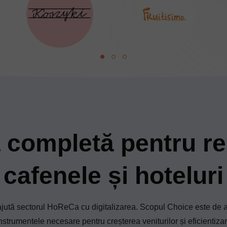
a completă pentru re
cafenele și hoteluri
ajută sectorul HoReCa cu digitalizarea. Scopul Choice este de a o
nstrumentele necesare pentru creșterea veniturilor și eficientizar