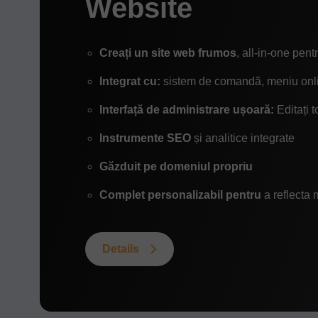
Website
Creați un site web frumos
, all-in-one pent
Integrat cu:
sistem de comandă, meniu onlin
Interfață de administrare ușoară:
Editați t
Instrumente SEO
și analitice integrate
Găzduit pe domeniul propriu
Complet personalizabil pentru
a reflecta
Details