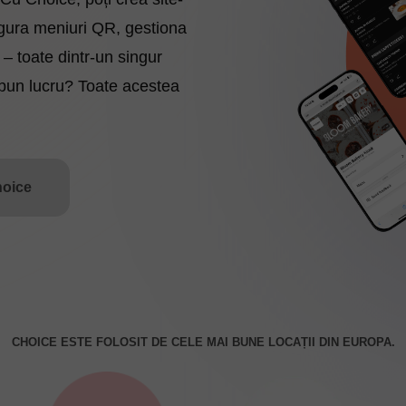
igura meniuri QR, gestiona
 – toate dintr-un singur
 bun lucru? Toate acestea
hoice
CHOICE ESTE FOLOSIT DE CELE MAI BUNE LOCAȚII DIN EUROPA.