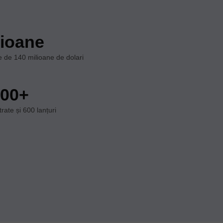
lioane
 de 140 milioane de dolari
000+
rate și 600 lanțuri