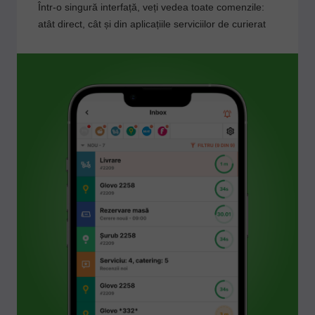
Într-o singură interfață, veți vedea toate comenzile:
atât direct, cât și din aplicațiile serviciilor de curierat