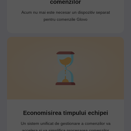
comenzilor
Acum nu mai este necesar un dispozitiv separat
pentru comenzile Glovo
Economisirea timpului echipei
Un sistem unificat de gestionare a comenzilor va
accelera și va simplifica procesarea comenzilor