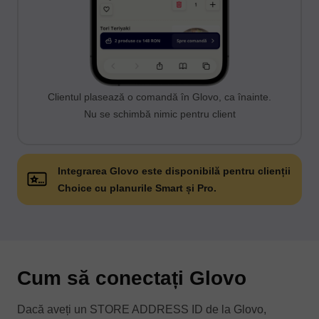
Clientul plasează o comandă în Glovo, ca înainte.
Nu se schimbă nimic pentru client
Integrarea Glovo este disponibilă pentru clienții
Choice cu planurile Smart și Pro.
Cum să conectați Glovo
Dacă aveți un STORE ADDRESS ID de la Glovo,