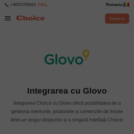
+40373760615
CALL
Romania
Înscrie-te
Integrarea cu Glovo
Integrarea Choice cu Glovo oferă posibilitatea de a
gestiona meniurile, produsele și comenzile de livrare
dintr-un singur dispozitiv și o singură interfață Choice.