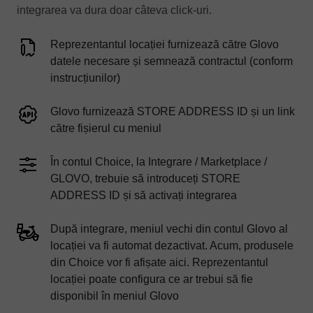
integrarea va dura doar câteva click-uri.
Reprezentantul locației furnizează către Glovo
datele necesare și semnează contractul (conform
instrucțiunilor)
Glovo furnizează STORE ADDRESS ID și un link
către fișierul cu meniul
În contul Choice, la Integrare / Marketplace /
GLOVO, trebuie să introduceți STORE
ADDRESS ID și să activați integrarea
După integrare, meniul vechi din contul Glovo al
locației va fi automat dezactivat. Acum, produsele
din Choice vor fi afișate aici. Reprezentantul
locației poate configura ce ar trebui să fie
disponibil în meniul Glovo