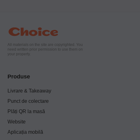
All materials on the site are copyrighted. You
need written prior permission to use them on
your property.
Produse
Livrare & Takeaway
Punct de colectare
Plăți QR la masă
Website
Aplicația mobilă