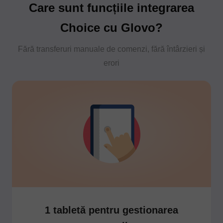
Care sunt funcțiile integrarea
Choice cu Glovo?
Fără transferuri manuale de comenzi, fără întârzieri și
erori
1 tabletă pentru gestionarea