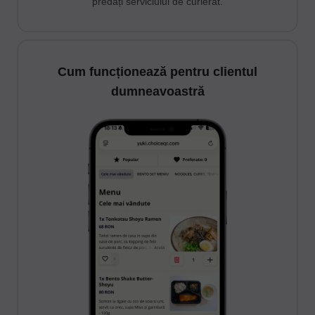
predați serviciului de curierat.
Cum funcționează pentru clientul
dumneavoastră