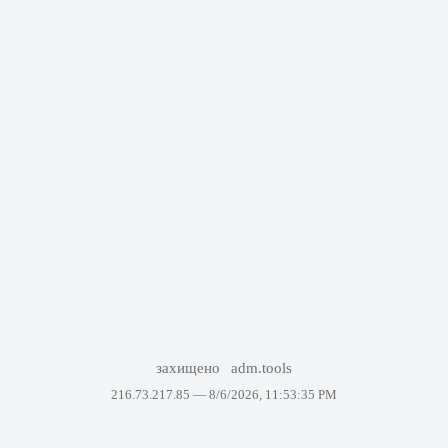
захищено
adm.tools
216.73.217.85 —
8/6/2026, 11:53:35 PM