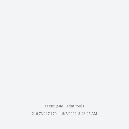
захищено
adm.tools
216.73.217.179 —
8/7/2026, 3:23:25 AM