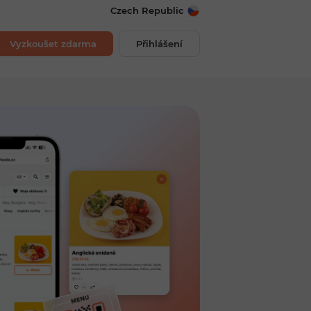
Czech Republic
Vyzkoušet zdarma
Přihlášení