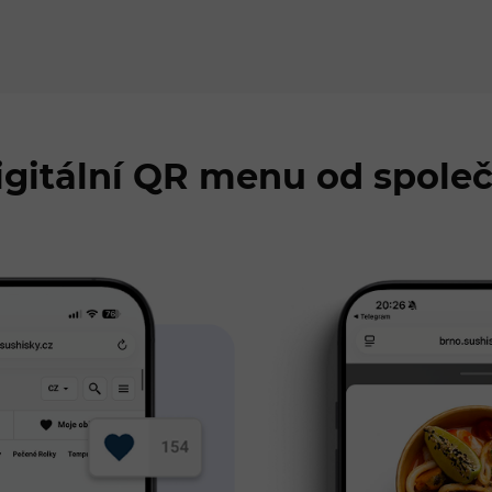
igitální QR menu od společ