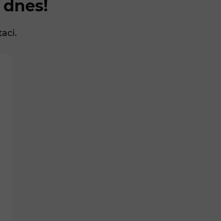
 dnes!
aci.