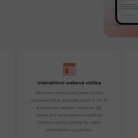
Interaktivní webová vizitka
QR menu restaurace jako vizitka:
pracovní doba, kontakt, heslo k Wi-Fi
a možnost napsání recenze. QR
menu pro restaurace usnadňuje
hostům rychlý přístup ke všem
informacím o podniku.