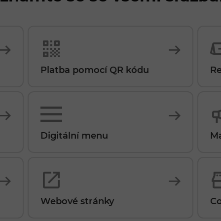
Platba pomocí QR kódu
Re
Digitální menu
Ma
Webové stránky
Co