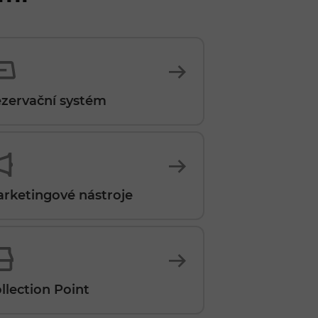
zervační systém
rketingové nástroje
llection Point