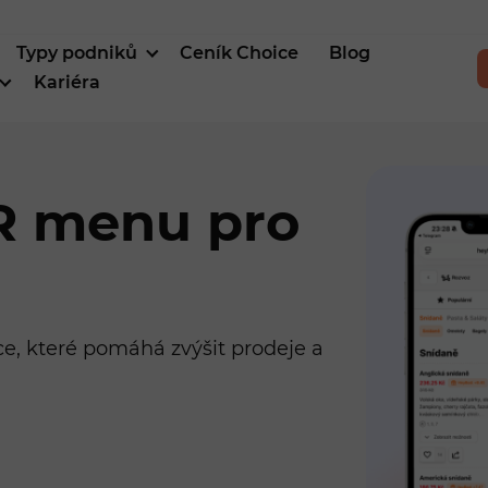
Typy podniků
Ceník Choice
Blog
Kariéra
QR menu pro
, které pomáhá zvýšit prodeje a