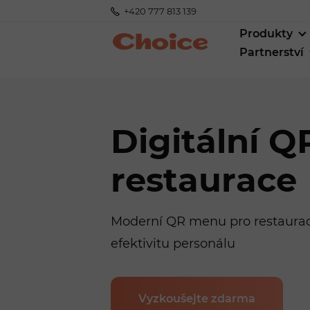
+420 777 813 139
Produkty
Partnerství
Digitální 
restaurace
Moderní QR menu pro restaurace
efektivitu personálu
Vyzkoušejte zdarma