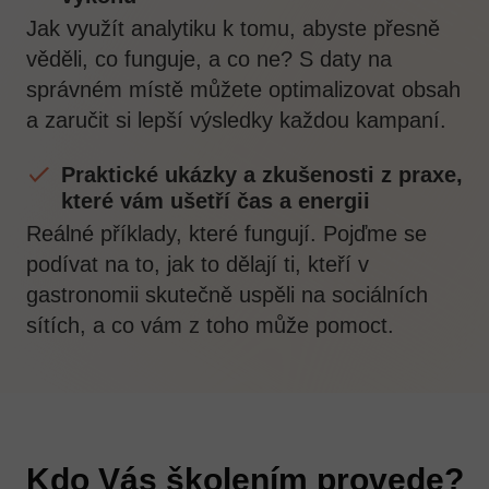
Jak využít analytiku k tomu, abyste přesně
věděli, co funguje, a co ne? S daty na
správném místě můžete optimalizovat obsah
a zaručit si lepší výsledky každou kampaní.
Praktické ukázky a zkušenosti z praxe,
které vám ušetří čas a energii
Reálné příklady, které fungují. Pojďme se
podívat na to, jak to dělají ti, kteří v
gastronomii skutečně uspěli na sociálních
sítích, a co vám z toho může pomoct.
Kdo Vás školením provede?