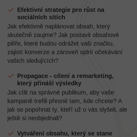
Efektivní strategie pro růst na
sociálních sítích
Jak efektivně naplánovat obsah, který
skutečně zaujme? Jak postavit obsahové
pilíře, které budou odrážet vaši značku,
zajistí konverze a zároveň splní očekávání
vašich sledujících?
Propagace - cílení a remarketing,
který přináší výsledky
Jak cílit na správné publikum, aby vaše
kampaně trefili přesně tam, kde chcete? A
jak se popohnat ty, kteří už o vás slyšeli, ale
ještě si neobjednali?
Vytváření obsahu, který se stane