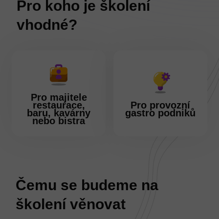
Pro koho je školení
vhodné?
Pro majitele
restaurace,
Pro provozní
baru, kavárny
gastro podniků
nebo bistra
Čemu se budeme na
školení věnovat