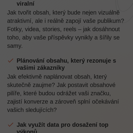
viralní
Jak tvořit obsah, který bude nejen vizuálně
atraktivní, ale i reálně zapojí vaše publikum?
Fotky, videa, stories, reels – jak dosáhnout
toho, aby vaše příspěvky vynikly a šířily se
samy.
Plánování obsahu, který rezonuje s
vašimi zákazníky
Jak efektivně naplánovat obsah, který
skutečně zaujme? Jak postavit obsahové
pilíře, které budou odrážet vaši značku,
zajistí konverze a zároveň splní očekávání
vašich sledujících?
Jak využít data pro dosažení top
výkonů