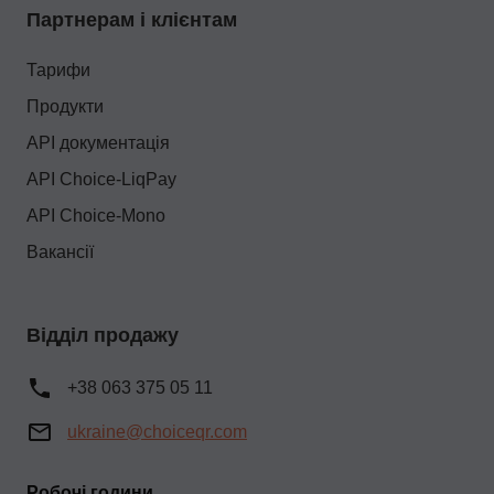
Партнерам і клієнтам
Тарифи
Продукти
API документація
API Choice-LiqPay
API Choice-Mono
Вакансії
Відділ продажу
+38 063 375 05 11
ukraine@choiceqr.com
Робочі години