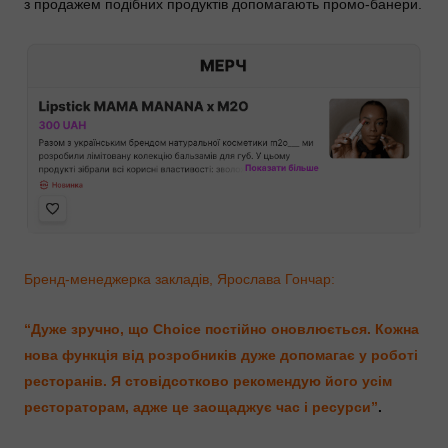
з продажем подібних продуктів допомагають промо-банери.
Бренд-менеджерка закладів, Ярослава Гончар:
“Дуже зручно, що Choice постійно оновлюється. Кожна
нова функція від розробників дуже допомагає у роботі
ресторанів. Я стовідсотково рекомендую його усім
рестораторам, адже це заощаджує час і ресурси”
.