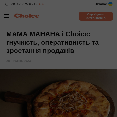
+38 063 375 05 12
CALL
Ukraine
Спробувати
безкоштовно
МАМА МАНАНА і Choice:
гнучкість, оперативність та
зростання продажів
28 Грудня, 2023