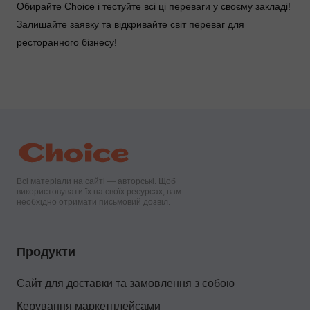
Обирайте Choice і тестуйте всі ці переваги у своєму закладі!
Залишайте заявку та відкривайте світ переваг для
ресторанного бізнесу!
Всі матеріали на сайті — авторські. Щоб
використовувати їх на своїх ресурсах, вам
необхідно отримати письмовий дозвіл.
Продукти
Сайт для доставки та замовлення з собою
Керування маркетплейсами