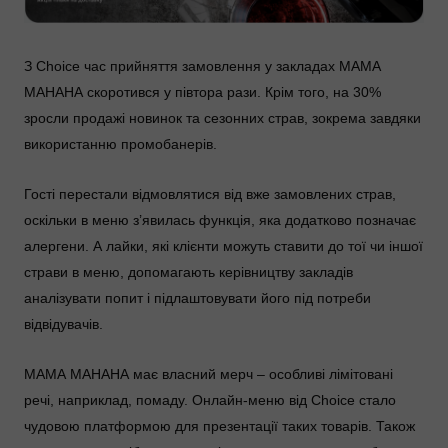
З Choice час прийняття замовлення у закладах МАМА
МАНАНА скоротився у півтора рази. Крім того, на 30%
зросли продажі новинок та сезонних страв, зокрема завдяки
використанню промобанерів.
Гості перестали відмовлятися від вже замовлених страв,
оскільки в меню з’явилась функція, яка додатково позначає
алергени. А лайки, які клієнти можуть ставити до тої чи іншої
страви в меню, допомагають керівництву закладів
аналізувати попит і підлаштовувати його під потреби
відвідувачів.
МАМА МАНАНА має власний мерч – особливі лімітовані
речі, наприклад, помаду. Онлайн-меню від Choice стало
чудовою платформою для презентації таких товарів. Також