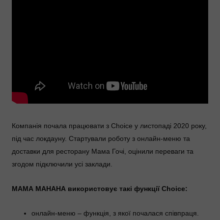
Компанія почала працювати з Choice у листопаді 2020 року,
під час локдауну. Стартували роботу з онлайн-меню та
доставки для ресторану Мама Гочі, оцінили переваги та
згодом підключили усі заклади.
МАМА МАНАНА використовує такі функції Choice:
онлайн-меню – функція, з якої почалася співпраця.