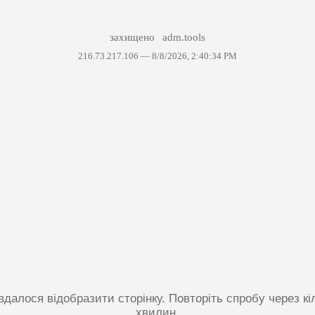
захищено
adm.tools
216.73.217.106 —
8/8/2026, 2:40:34 PM
вдалося відобразити сторінку. Повторіть спробу через кі
хвилин.