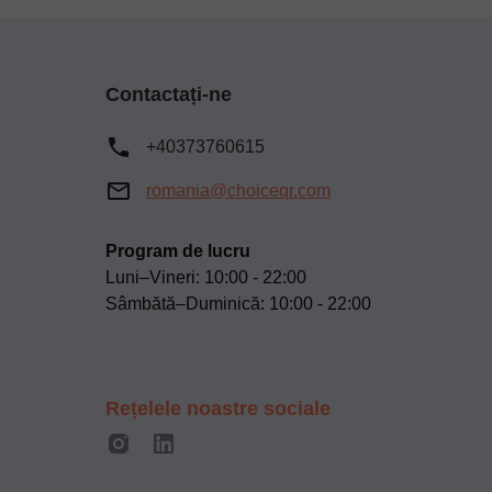
Contactați-ne
+40373760615
romania@choiceqr.com
Program de lucru
Luni–Vineri: 10:00 - 22:00
Sâmbătă–Duminică: 10:00 - 22:00
Rețelele noastre sociale