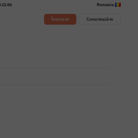
Romania
i 22:00.
Înscrie-te
Conectează-te