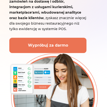
zamówień na dostawę i odbiór,
integracjom z usługami kurierskimi,
marketplace'ami, wbudowanej analityce
oraz bazie klientów
, zyskasz znacznie więcej
dla swojego biznesu restauracyjnego niż
tylko ewidencję w systemie POS.
Wypróbuj za darmo