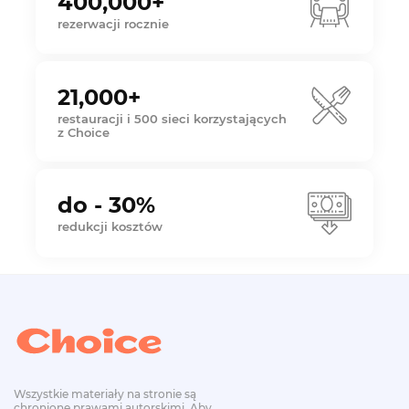
400,000+
rezerwacji rocznie
21,000+
restauracji i 500 sieci korzystających
z Choice
do - 30%
redukcji kosztów
Wszystkie materiały na stronie są
chronione prawami autorskimi. Aby