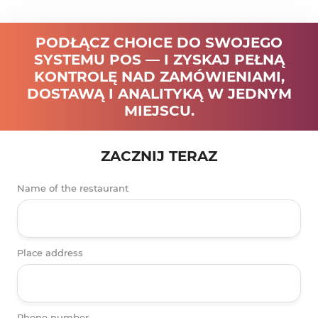
PODŁĄCZ CHOICE DO SWOJEGO
SYSTEMU POS — I ZYSKAJ PEŁNĄ
KONTROLĘ NAD ZAMÓWIENIAMI,
DOSTAWĄ I ANALITYKĄ W JEDNYM
MIEJSCU.
ZACZNIJ TERAZ
Name of the restaurant
Place address
Phone number