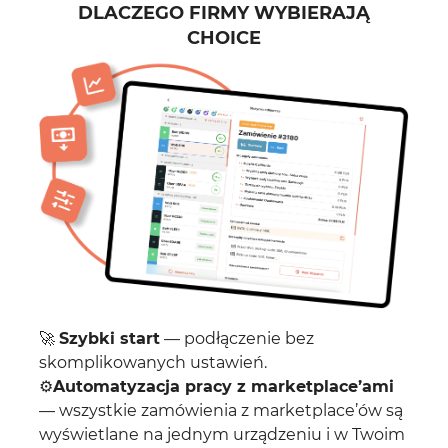
DLACZEGO FIRMY WYBIERAJĄ
CHOICE
🚀
Szybki start
— podłączenie bez
skomplikowanych ustawień.
⚙️
Automatyzacja pracy z marketplace’ami
— wszystkie zamówienia z marketplace’ów są
wyświetlane na jednym urządzeniu i w Twoim