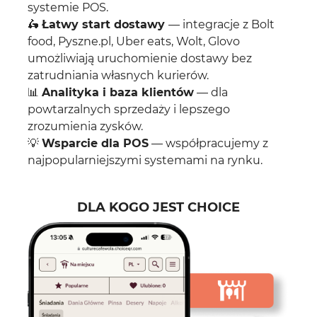
systemie POS.
🛵
Łatwy start dostawy
— integracje z Bolt
food, Pyszne.pl, Uber eats, Wolt, Glovo
umożliwiają uruchomienie dostawy bez
zatrudniania własnych kurierów.
📊
Analityka i baza klientów
— dla
powtarzalnych sprzedaży i lepszego
zrozumienia zysków.
💡
Wsparcie dla POS
— współpracujemy z
najpopularniejszymi systemami na rynku.
DLA KOGO JEST CHOICE