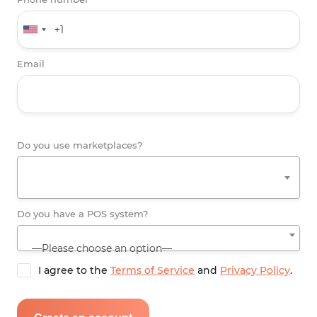
Email
Do you use marketplaces?
Do you have a POS system?
—Please choose an option—
I agree to the
Terms of Service
and
Privacy Policy
.