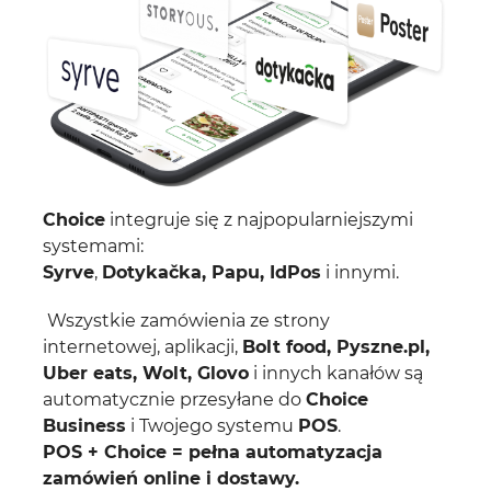
Choice
integruje się z najpopularniejszymi
systemami:
Syrve
,
Dotykačka,
Papu, IdPos
i innymi.
Wszystkie zamówienia ze strony
internetowej, aplikacji,
Bolt food, Pyszne.pl,
Uber eats, Wolt, Glovo
i innych kanałów są
automatycznie przesyłane do
Choice
Business
i Twojego systemu
POS
.
POS + Choice = pełna automatyzacja
zamówień online i dostawy.