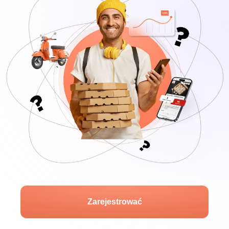
Zarejestrować