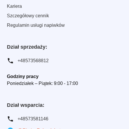
Kariera
Szczegółowy cennik
Regulamin usługi napiwków
Dział sprzedaży:
+48573568812
Godziny pracy
Poniedziałek – Piątek: 9:00 - 17:00
Dział wsparcia:
+48573581146