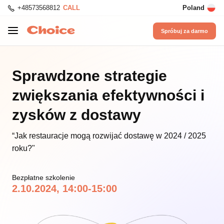
+48573568812
CALL
Poland
Spróbuj za darmo
Sprawdzone strategie
zwiększania efektywności i
zysków z dostawy
“Jak restauracje mogą rozwijać dostawę w 2024 / 2025
roku?"
Bezpłatne szkolenie
2.10.2024, 14:00-15:00