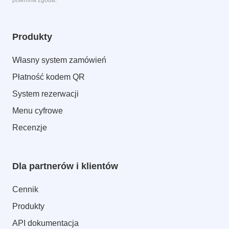
pisemna zgoda.
Produkty
Własny system zamówień
Płatność kodem QR
System rezerwacji
Menu cyfrowe
Recenzje
Dla partnerów i klientów
Cennik
Produkty
API dokumentacja