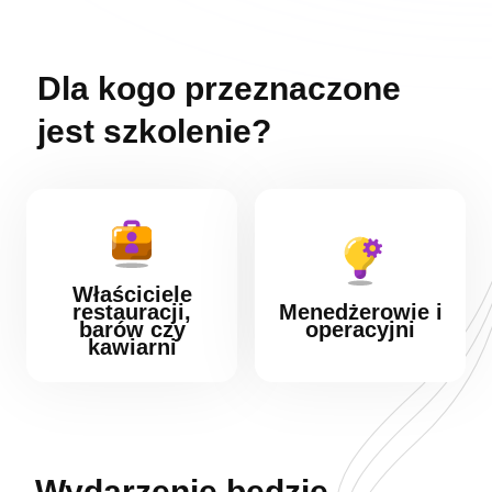
Dla kogo przeznaczone
jest szkolenie?
Właściciele
restauracji,
Menedżerowie i
barów czy
operacyjni
kawiarni
Wydarzenie będzie