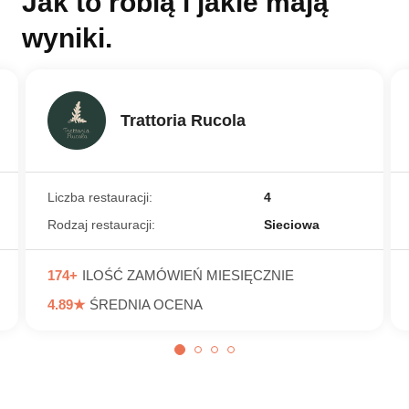
Jak to robią i jakie mają
wyniki.
Trattoria Rucola
Liczba restauracji:
4
Rodzaj restauracji:
Sieciowa
174+
ILOŚĆ ZAMÓWIEŃ MIESIĘCZNIE
4.89★
ŚREDNIA OCENA