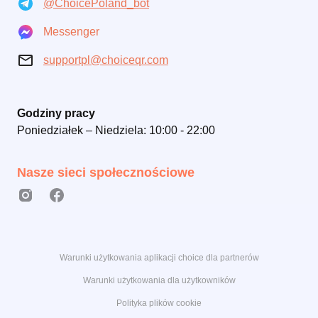
@ChoicePoland_bot
Messenger
supportpl@choiceqr.com
Godziny pracy
Poniedziałek – Niedziela: 10:00 - 22:00
Nasze sieci społecznościowe
Warunki użytkowania aplikacji choice dla partnerów
Warunki użytkowania dla użytkowników
Polityka plików cookie