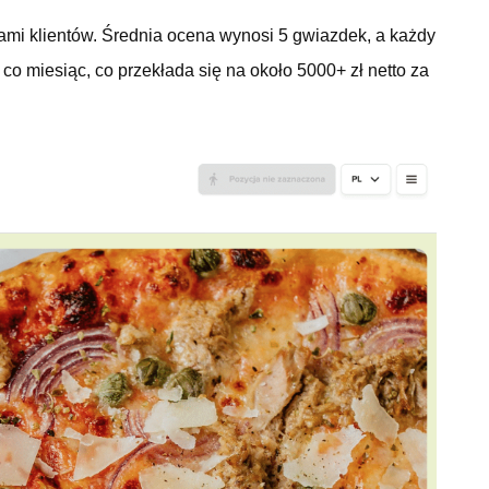
niami klientów. Średnia ocena wynosi 5 gwiazdek, a każdy
 miesiąc, co przekłada się na około 5000+ zł netto za