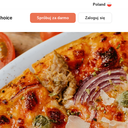
Poland
hoice
Spróbuj za darmo
Zaloguj się