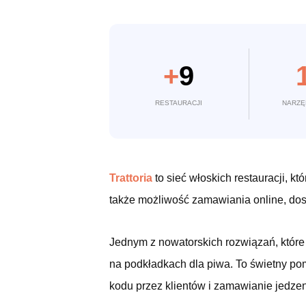
+
9
RESTAURACJI
NARZĘ
Trattoria
to sieć włoskich restauracji, kt
także możliwość zamawiania online, do
Jednym z nowatorskich rozwiązań, które 
na podkładkach dla piwa. To świetny po
kodu przez klientów i zamawianie jedze