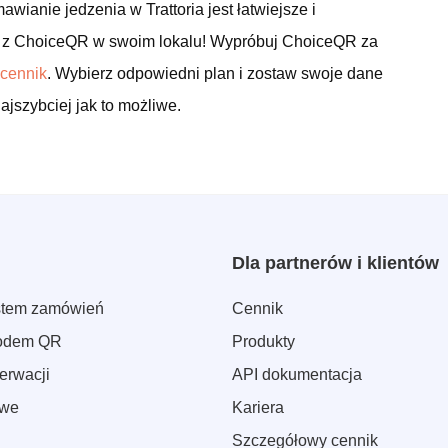
wianie jedzenia w Trattoria jest łatwiejsze i
ć z ChoiceQR w swoim lokalu! Wypróbuj ChoiceQR za
 cennik
. Wybierz odpowiedni plan i zostaw swoje dane
ajszybciej jak to możliwe.
Dla partnerów i klientów
stem zamówień
Cennik
kodem QR
Produkty
erwacji
API dokumentacja
owe
Kariera
Szczegółowy cennik