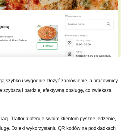
ogą szybko i wygodnie złożyć zamówienie, a pracownicy
e szybszą i bardziej efektywną obsługę, co zwiększa
racji Trattoria oferuje swoim klientom pyszne jedzenie,
ługę. Dzięki wykorzystaniu QR kodów na podkładkach