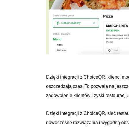
Dzięki integracji z ChoiceQR, klienci m
oszczędzają czas. To pozwala na jeszcz
zadowolenie klientów i zyski restauracji.
Dzięki integracji z ChoiceQR, sieć restau
nowoczesne rozwiązania i wygodną obs