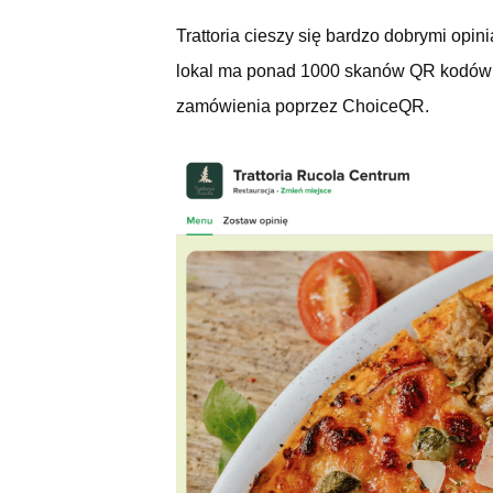
Trattoria cieszy się bardzo dobrymi opi
lokal ma ponad 1000 skanów QR kodów co
zamówienia poprzez ChoiceQR.