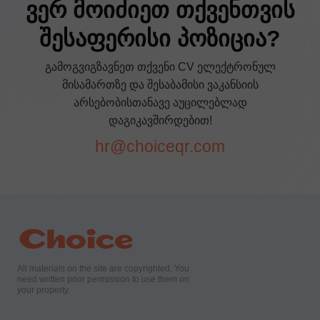
ვერ მოიძიეთ თქვენთვის
შესაფერისი პოზიცია?
გამოგვიგზავნეთ თქვენი CV ელექტრონულ
მისამართზე და შესაბამისი ვაკანსიის
არსებობისთანავე აუცილებლად
დაგიკავშირდებით!
hr@choiceqr.com
All materials on the site are copyrighted. You
need written prior permission to use them on
your property.