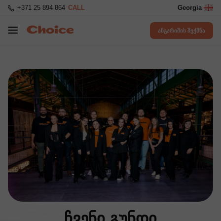
+371 25 894 864
CALL
Georgia
ანგარიშის შექმნა
ჩვენი გუნდი