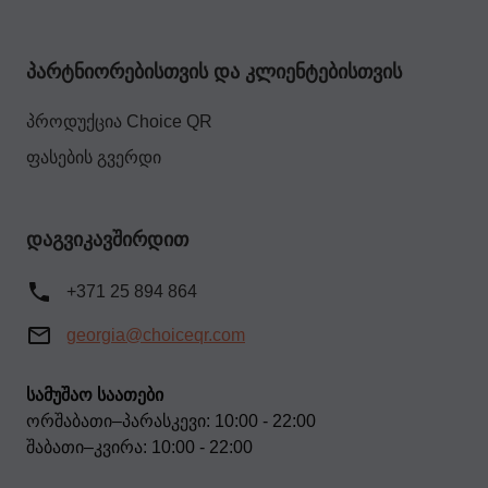
პარტნიორებისთვის და კლიენტებისთვის
პროდუქცია Choice QR
ფასების გვერდი
დაგვიკავშირდით
+371 25 894 864
georgia@choiceqr.com
სამუშაო საათები
ორშაბათი–პარასკევი: 10:00 - 22:00
შაბათი–კვირა: 10:00 - 22:00