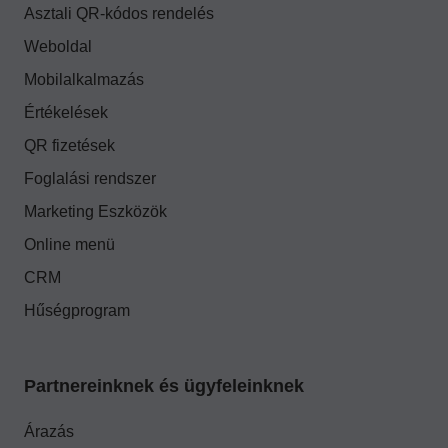
Asztali QR-kódos rendelés
Weboldal
Mobilalkalmazás
Értékelések
QR fizetések
Foglalási rendszer
Marketing Eszközök
Online menü
CRM
Hűségprogram
Partnereinknek és ügyfeleinknek
Árazás