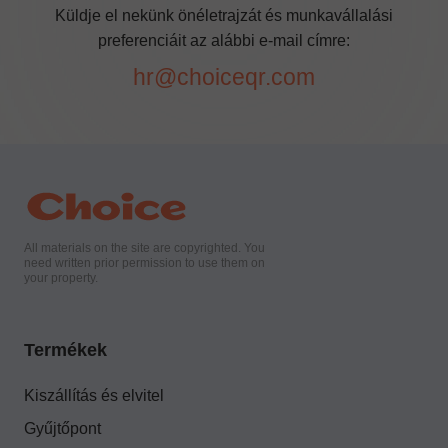
Küldje el nekünk önéletrajzát és munkavállalási
preferenciáit az alábbi e-mail címre:
hr@choiceqr.com
All materials on the site are copyrighted. You
need written prior permission to use them on
your property.
Termékek
Kiszállítás és elvitel
Gyűjtőpont