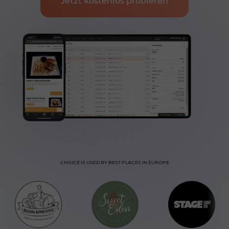
Jetzt kostenlos probieren
CHOICE IS USED BY BEST PLACES IN EUROPE