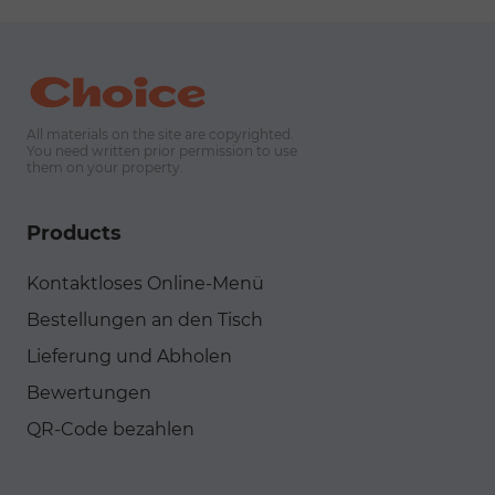
All materials on the site are copyrighted.
You need written prior permission to use
them on your property.
Products
Kontaktloses Online-Menü
Bestellungen an den Tisch
Lieferung und Abholen
Bewertungen
QR-Code bezahlen