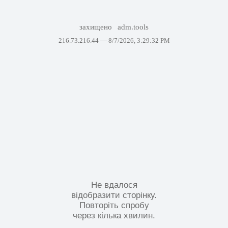
захищено
adm.tools
216.73.216.44 —
8/7/2026, 3:29:32 PM
Не вдалося
відобразити сторінку.
Повторіть спробу
через кілька хвилин.