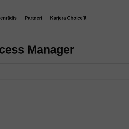
enrādis
Partneri
Karjera
Choice’ā
cess Manager