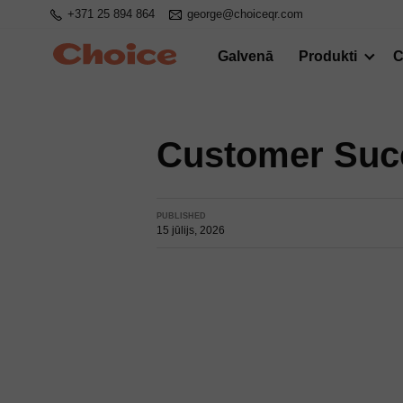
+371 25 894 864
george@choiceqr.com
Galvenā
Produkti
C
Customer Suc
PUBLISHED
15 jūlijs, 2026