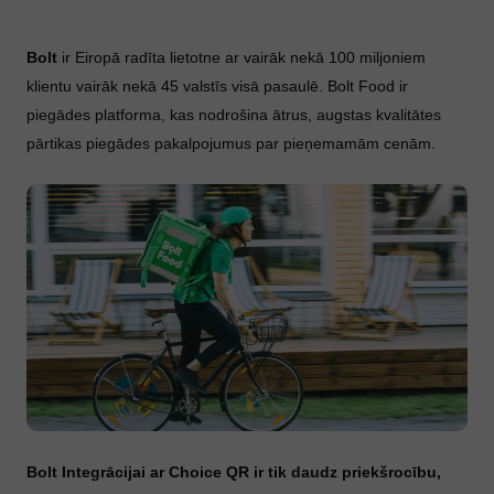
Bolt
ir Eiropā radīta lietotne ar vairāk nekā 100 miljoniem
klientu vairāk nekā 45 valstīs visā pasaulē. Bolt Food ir
piegādes platforma, kas nodrošina ātrus, augstas kvalitātes
pārtikas piegādes pakalpojumus par pieņemamām cenām.
Bolt Integrācijai ar Choice QR ir tik daudz priekšrocību,