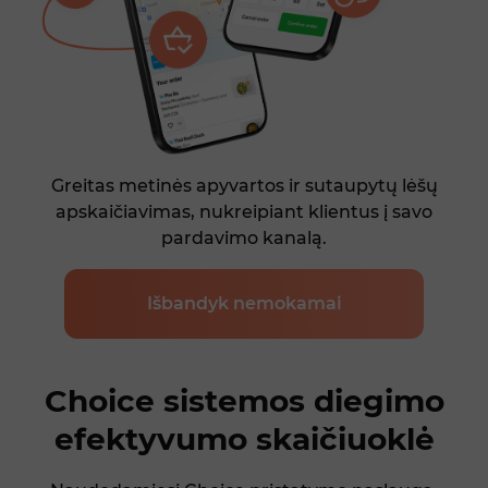
Greitas metinės apyvartos ir sutaupytų lėšų
apskaičiavimas, nukreipiant klientus į savo
pardavimo kanalą.
Išbandyk nemokamai
Choice sistemos diegimo
efektyvumo skaičiuoklė