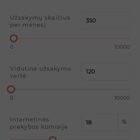
Užsakymų skaičius
per mėnesį
0
10000
Vidutinė užsakymo
vertė
0
10000
Internetinės
%
prekybos komisija