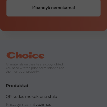
Išbandyk nemokamai
All materials on the site are copyrighted.
You need written prior permission to use
them on your property.
Produktai
QR kodas mokėk prie stalo
Pristatymas ir išvežimas