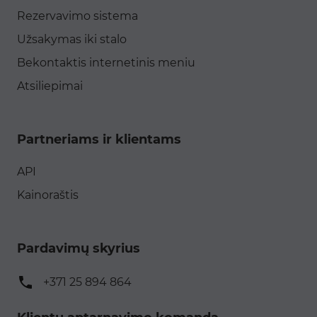
Rezervavimo sistema
Užsakymas iki stalo
Bekontaktis internetinis meniu
Atsiliepimai
Partneriams ir klientams
API
Kainoraštis
Pardavimų skyrius
+371 25 894 864