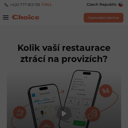
CALL
Czech Republic
+420 777 813 139
Vyzkoušet zdarma
Kolik vaší restaurace
ztrácí na provizích?