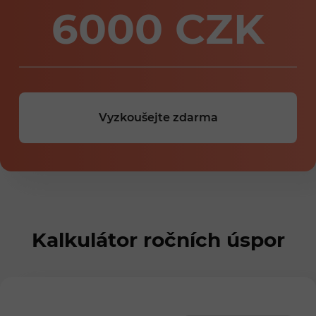
6000
CZK
Vyzkoušejte zdarma
Kalkulátor ročních úspor