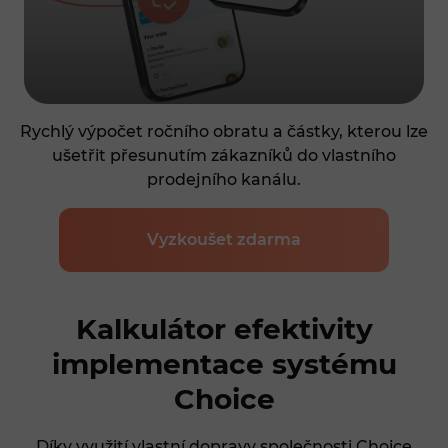
Rychlý výpočet ročního obratu a částky, kterou lze
ušetřit přesunutím zákazníků do vlastního
prodejního kanálu.
Vyzkoušet zdarma
Kalkulátor efektivity
implementace systému
Choice
Díky využití vlastní dopravy společnosti Choice