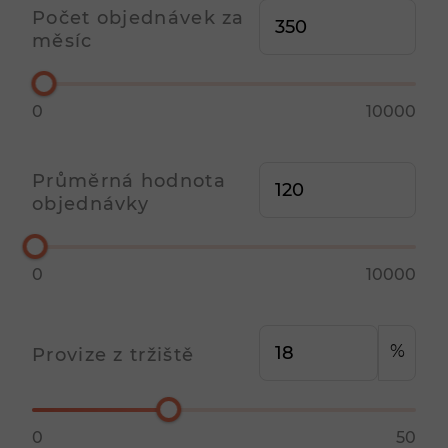
Počet objednávek za
měsíc
0
10000
Průměrná hodnota
objednávky
0
10000
%
Provize z tržiště
0
50