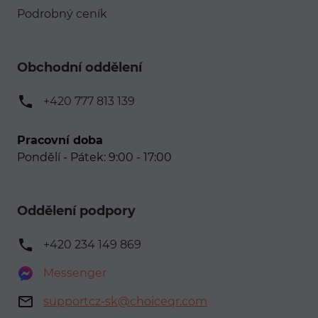
Podrobný ceník
Obchodní oddělení
+420 777 813 139
Pracovní doba
Pondělí - Pátek: 9:00 - 17:00
Oddělení podpory
+420 234 149 869
Messenger
supportcz-sk@choiceqr.com